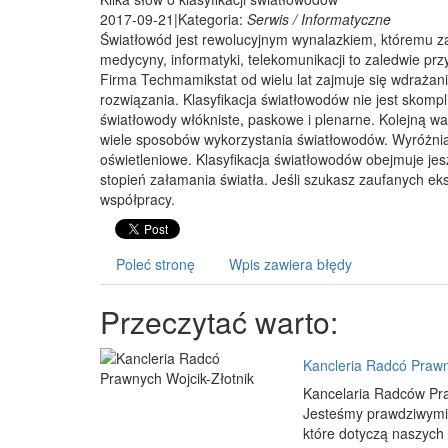
2017-09-21
|
Kategoria:
Serwis / Informatyczne
Światłowód jest rewolucyjnym wynalazkiem, któremu z
medycyny, informatyki, telekomunikacji to zaledwie p
Firma Techmamikstat od wielu lat zajmuje się wdrażani
rozwiązania. Klasyfikacja światłowodów nie jest skompl
światłowody włókniste, paskowe i plenarne. Kolejną waż
wiele sposobów wykorzystania światłowodów. Wyróżnia
oświetleniowe. Klasyfikacja światłowodów obejmuje jes
stopień załamania światła. Jeśli szukasz zaufanych ek
współpracy.
Poleć stronę
Wpis zawiera błędy
Przeczytać warto:
Kancleria Radcó Prawn
Kancelaria Radców Praw
Jesteśmy prawdziwymi 
które dotyczą naszych