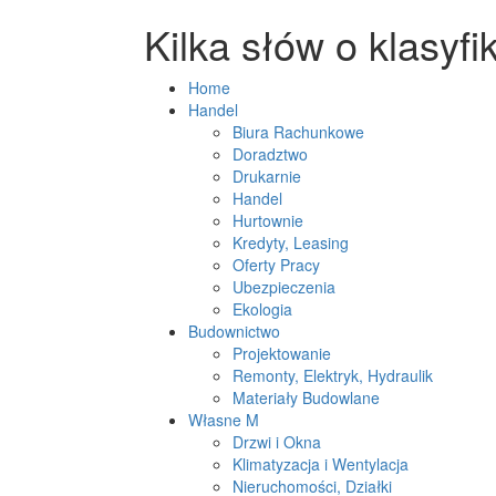
Kilka słów o klasyf
Home
Handel
Biura Rachunkowe
Doradztwo
Drukarnie
Handel
Hurtownie
Kredyty, Leasing
Oferty Pracy
Ubezpieczenia
Ekologia
Budownictwo
Projektowanie
Remonty, Elektryk, Hydraulik
Materiały Budowlane
Własne M
Drzwi i Okna
Klimatyzacja i Wentylacja
Nieruchomości, Działki