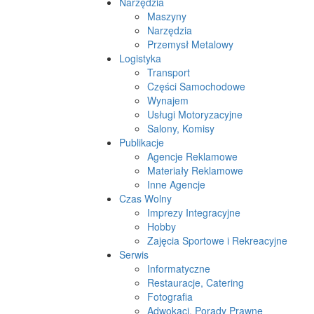
Narzędzia
Maszyny
Narzędzia
Przemysł Metalowy
Logistyka
Transport
Części Samochodowe
Wynajem
Usługi Motoryzacyjne
Salony, Komisy
Publikacje
Agencje Reklamowe
Materiały Reklamowe
Inne Agencje
Czas Wolny
Imprezy Integracyjne
Hobby
Zajęcia Sportowe i Rekreacyjne
Serwis
Informatyczne
Restauracje, Catering
Fotografia
Adwokaci, Porady Prawne