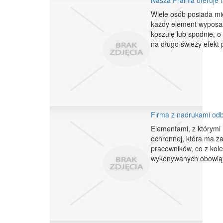
Nasza Pralnia oferuje
Wiele osób posiada mie
każdy element wyposaż
koszulę lub spodnie, o
na długo świeży efekt
Firma z nadrukami odb
Elementami, z którymi
ochronnej, która ma z
pracowników, co z kole
wykonywanych obowiązk