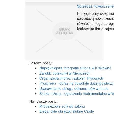
Sprzedaż nowoczesne
Profesjonalny sklep ko
sprzedażą nowoczesneg
również taniego oprog
krakowska firma zajmu
Losowe posty:
Najpiękniejsza fotografia ślubna w Krakowie!
Zarobki opiekunki w Niemczech
Organizacja imprez i szkoleń firmowych
Proscreen - obraz na dowolnie dużej powierzc
Usprawnianie obiegu dokumentów w firmie
Szukam żony - ogłoszenia matrymonialne w 
Najnowsze posty:
Młodzieżowe sofy do salonu
Eleganckie obrączki ślubne Opole