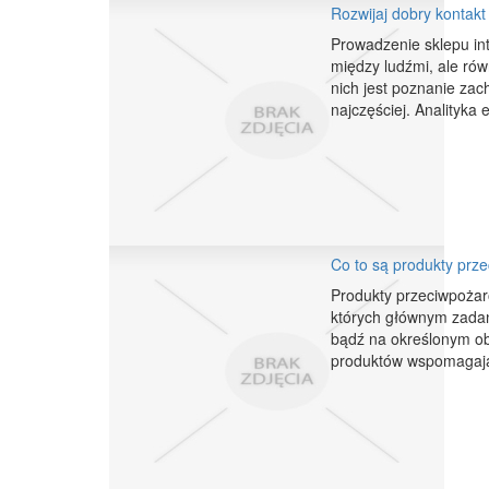
Rozwijaj dobry kontakt
Prowadzenie sklepu in
między ludźmi, ale ró
nich jest poznanie zach
najczęściej. Analityka 
Co to są produkty prz
Produkty przeciwpożaro
których głównym zada
bądź na określonym ob
produktów wspomagając