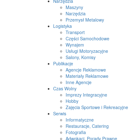
Narzędzia
Maszyny
Narzędzia
Przemysł Metalowy
Logistyka
Transport
Części Samochodowe
Wynajem
Usługi Motoryzacyjne
Salony, Komisy
Publikacje
Agencje Reklamowe
Materiały Reklamowe
Inne Agencje
Czas Wolny
Imprezy Integracyjne
Hobby
Zajęcia Sportowe i Rekreacyjne
Serwis
Informatyczne
Restauracje, Catering
Fotografia
Adwokaci, Porady Prawne