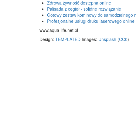
Zdrowa żywność dostępna online
Palisada z cegieł - solidne rozwiązanie
Gotowy zestaw kominowy do samodzielnego 
Profesjonalne usługi druku laserowego online
www.aqua-life.net.pl
Design:
TEMPLATED
Images:
Unsplash
(
CC0
)