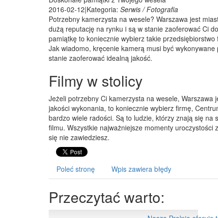
2016-02-12
|
Kategoria:
Serwis / Fotografia
Potrzebny kamerzysta na wesele? Warszawa jest miast
dużą reputację na rynku i są w stanie zaoferować Ci dos
pamiątkę to koniecznie wybierz takie przedsiębiorstwo f
Jak wiadomo, kręcenie kamerą musi być wykonywane pr
stanie zaoferować idealną jakość.
Filmy w stolicy
Jeżeli potrzebny Ci kamerzysta na wesele, Warszawa j
jakości wykonania, to koniecznie wybierz firmę, Centr
bardzo wiele radości. Są to ludzie, którzy znają się n
filmu. Wszystkie najważniejsze momenty uroczystości z
się nie zawiedziesz.
Poleć stronę
Wpis zawiera błędy
Przeczytać warto: