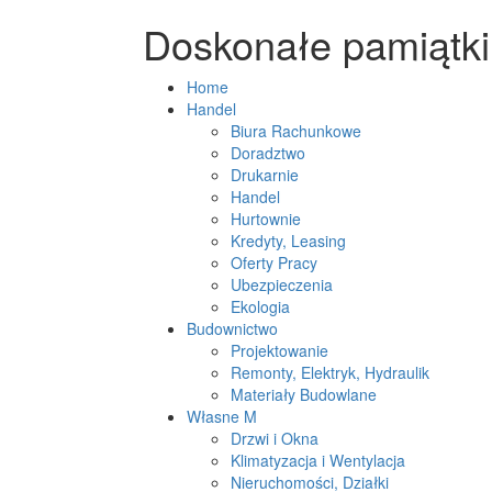
Doskonałe pamiątki
Home
Handel
Biura Rachunkowe
Doradztwo
Drukarnie
Handel
Hurtownie
Kredyty, Leasing
Oferty Pracy
Ubezpieczenia
Ekologia
Budownictwo
Projektowanie
Remonty, Elektryk, Hydraulik
Materiały Budowlane
Własne M
Drzwi i Okna
Klimatyzacja i Wentylacja
Nieruchomości, Działki