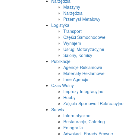
Narzędzia
Maszyny
Narzędzia
Przemysł Metalowy
Logistyka
Transport
Części Samochodowe
Wynajem
Usługi Motoryzacyjne
Salony, Komisy
Publikacje
Agencje Reklamowe
Materiały Reklamowe
Inne Agencje
Czas Wolny
Imprezy Integracyjne
Hobby
Zajęcia Sportowe i Rekreacyjne
Serwis
Informatyczne
Restauracje, Catering
Fotografia
Adwokaci, Porady Prawne