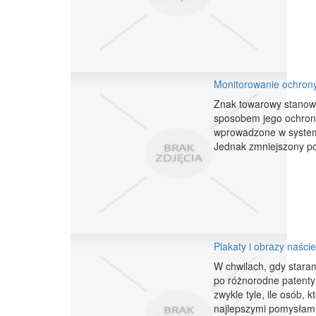
Monitorowanie ochron
Znak towarowy stanowi
sposobem jego ochrony
wprowadzone w systemi
Jednak zmniejszony poz
Plakaty i obrazy naści
W chwilach, gdy stara
po różnorodne patenty
zwykle tyle, ile osób,
najlepszymi pomysłami 