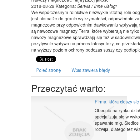
2018-08-29
|
Kategoria:
Serwis / Inne Usługi
We współczesnym rolnictwie niezwykle istotną rolę o
jest niemalże do granic wytrzymałości, odpowiednie 
magnezowe przy odpowiednim dawkowaniu wpływają n
są nawozowe magnezy Terra, które wybierają nie tylko 
nawozy magnezowe sprawdzają się też w sadownictwie,
pozytywnie wpływa na proces fotosyntezy, co przekład
na wyższy poziom ochrony podczas suszy czy podtopie
Poleć stronę
Wpis zawiera błędy
Przeczytać warto:
Firma, która cieszy si
Obecnie na rynku dział
specjalizują się w wyk
spawanie mig. Siedlce
rozwija, dlatego też wł