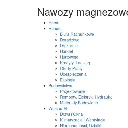
Nawozy magnezowe 
Home
Handel
Biura Rachunkowe
Doradztwo
Drukarnie
Handel
Hurtownie
Kredyty, Leasing
Oferty Pracy
Ubezpieczenia
Ekologia
Budownictwo
Projektowanie
Remonty, Elektryk, Hydraulik
Materiały Budowlane
Własne M
Drzwi i Okna
Klimatyzacja i Wentylacja
Nieruchomości, Działki