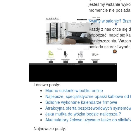
jesteśmy wstanie wyko
momencie nie posiada
Kwiaty w salonie? Brzm
Każdy z nas chce się 
odpocząć, napić się ka
pomieszczenia. Wazony
posiada szeroki wybór 
Losowe posty:
Modne sukienki w butiku online
Najlepsze, specjalistyczne opaski kablowe od
Solidnie wykonane kalendarze firmowe
Atrakcyjna oferta bezprzewodowych systemów
Jaka mufka do wózka będzie najlepsza ?
Akumulatory żelowe używane także do silnikó
Najnowsze posty: