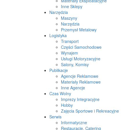
Materiały Eksploatacyjne
Inne Sklepy
Narzędzia
Maszyny
Narzędzia
Przemysł Metalowy
Logistyka
Transport
Części Samochodowe
Wynajem
Usługi Motoryzacyjne
Salony, Komisy
Publikacje
Agencje Reklamowe
Materiały Reklamowe
Inne Agencje
Czas Wolny
Imprezy Integracyjne
Hobby
Zajęcia Sportowe i Rekreacyjne
Serwis
Informatyczne
Restauracje, Catering