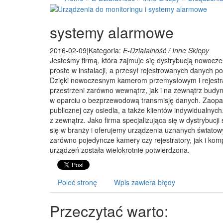
systemy alarmowe
2016-02-09
|
Kategoria:
E-Działalność / Inne Sklepy
Jesteśmy firmą, która zajmuje się dystrybucją nowoc
proste w instalacji, a przesył rejestrowanych danyc
Dzięki nowoczesnym kamerom przemysłowym i rejestrat
przestrzeni zarówno wewnątrz, jak i na zewnątrz bud
w oparciu o bezprzewodową transmisję danych. Zaopa
publicznej czy osiedla, a także klientów indywidualny
z zewnątrz. Jako firma specjalizująca się w dystrybuc
się w branży i oferujemy urządzenia uznanych świat
zarówno pojedyncze kamery czy rejestratory, jak i ko
urządzeń została wielokrotnie potwierdzona.
Poleć stronę
Wpis zawiera błędy
Przeczytać warto: