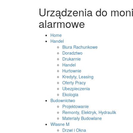
Urządzenia do moni
alarmowe
Home
Handel
Biura Rachunkowe
Doradztwo
Drukarnie
Handel
Hurtownie
Kredyty, Leasing
Oferty Pracy
Ubezpieczenia
Ekologia
Budownictwo
Projektowanie
Remonty, Elektryk, Hydraulik
Materiały Budowlane
Własne M
Drzwi i Okna