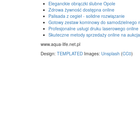
Eleganckie obrączki ślubne Opole
Zdrowa żywność dostępna online
Palisada z cegieł - solidne rozwiązanie
Gotowy zestaw kominowy do samodzielnego 
Profesjonalne usługi druku laserowego online
Skuteczne metody sprzedaży online na aukcj
www.aqua-life.net.pl
Design:
TEMPLATED
Images:
Unsplash
(
CC0
)