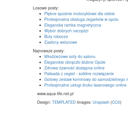
Losowe posty:
Piękne spodnie motocyklowe dla ciebie
Profesjonalna obsługa zegarków w opolu
Elegancka ramka magnetyczna
Wybór dobrych narzędzi
Buty robocze
Zasłony welurowe
Najnowsze posty:
Młodzieżowe sofy do salonu
Eleganckie obrączki ślubne Opole
Zdrowa żywność dostępna online
Palisada z cegieł - solidne rozwiązanie
Gotowy zestaw kominowy do samodzielnego 
Profesjonalne usługi druku laserowego online
www.aqua-life.net.pl
Design:
TEMPLATED
Images:
Unsplash
(
CC0
)