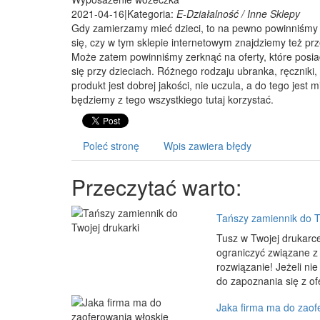
2021-04-16
|
Kategoria:
E-Działalność / Inne Sklepy
Gdy zamierzamy mieć dzieci, to na pewno powinniśmy
się, czy w tym sklepie internetowym znajdziemy też p
Może zatem powinniśmy zerknąć na oferty, które posi
się przy dzieciach. Różnego rodzaju ubranka, ręczniki
produkt jest dobrej jakości, nie uczula, a do tego jes
będziemy z tego wszystkiego tutaj korzystać.
Poleć stronę
Wpis zawiera błędy
Przeczytać warto:
Tańszy zamiennik do T
Tusz w Twojej drukarc
ograniczyć związane z 
rozwiązanie! Jeżeli ni
do zapoznania się z of
Jaka firma ma do zaof