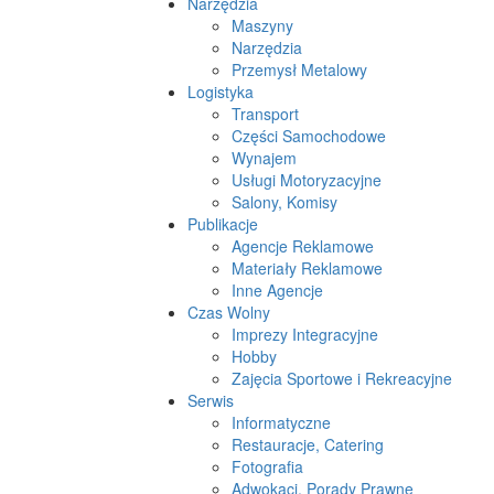
Narzędzia
Maszyny
Narzędzia
Przemysł Metalowy
Logistyka
Transport
Części Samochodowe
Wynajem
Usługi Motoryzacyjne
Salony, Komisy
Publikacje
Agencje Reklamowe
Materiały Reklamowe
Inne Agencje
Czas Wolny
Imprezy Integracyjne
Hobby
Zajęcia Sportowe i Rekreacyjne
Serwis
Informatyczne
Restauracje, Catering
Fotografia
Adwokaci, Porady Prawne