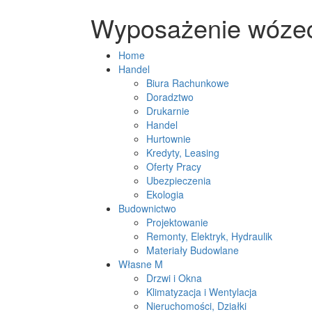
Wyposażenie wóze
Home
Handel
Biura Rachunkowe
Doradztwo
Drukarnie
Handel
Hurtownie
Kredyty, Leasing
Oferty Pracy
Ubezpieczenia
Ekologia
Budownictwo
Projektowanie
Remonty, Elektryk, Hydraulik
Materiały Budowlane
Własne M
Drzwi i Okna
Klimatyzacja i Wentylacja
Nieruchomości, Działki